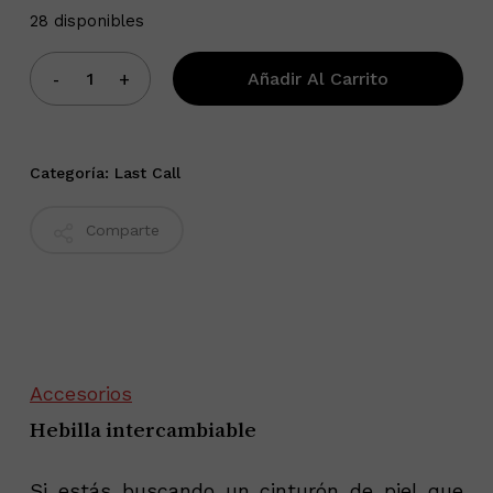
28 disponibles
Añadir Al Carrito
Categoría:
Last Call
Comparte
Accesorios
Hebilla intercambiable
Si estás buscando un cinturón de piel que