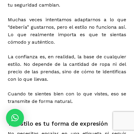
tu seguridad cambian.
Muchas veces intentamos adaptarnos a lo que
“debería” gustarnos, pero el estilo no funciona así.
Lo que realmente importa es que te sientas
cómodo y auténtico.
La confianza es, en realidad, la base de cualquier
estilo. No depende de la cantidad de ropa ni del
precio de las prendas, sino de cómo te identificas
con lo que llevas.
Cuando te sientes bien con lo que vistes, eso se
Subtotal:
0,00
€
transmite de forma natural.
Ver Carrito
Finalizar Compra
Tu estilo es tu forma de expresión
No necesitas encajar en una etiqueta ni seguir