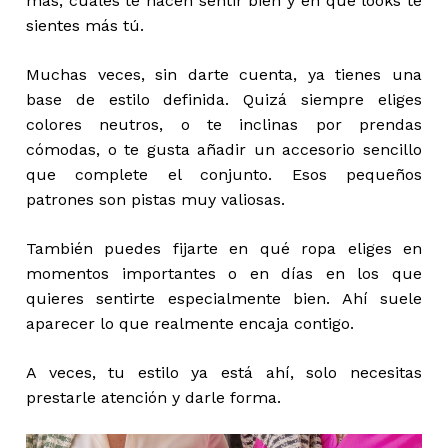
más, cuáles te hacen sentir bien y en qué looks te
sientes más tú.
Muchas veces, sin darte cuenta, ya tienes una
base de estilo definida. Quizá siempre eliges
colores neutros, o te inclinas por prendas
cómodas, o te gusta añadir un accesorio sencillo
que complete el conjunto. Esos pequeños
patrones son pistas muy valiosas.
También puedes fijarte en qué ropa eliges en
momentos importantes o en días en los que
quieres sentirte especialmente bien. Ahí suele
aparecer lo que realmente encaja contigo.
A veces, tu estilo ya está ahí, solo necesitas
prestarle atención y darle forma.