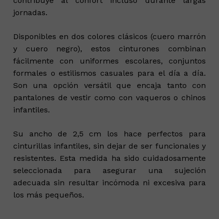
contribuye al confort incluso durante largas
jornadas.
Disponibles en dos colores clásicos (cuero marrón
y cuero negro), estos cinturones combinan
fácilmente con uniformes escolares, conjuntos
formales o estilismos casuales para el día a día.
Son una opción versátil que encaja tanto con
pantalones de vestir como con vaqueros o chinos
infantiles.
Su ancho de 2,5 cm los hace perfectos para
cinturillas infantiles, sin dejar de ser funcionales y
resistentes. Esta medida ha sido cuidadosamente
seleccionada para asegurar una sujeción
adecuada sin resultar incómoda ni excesiva para
los más pequeños.