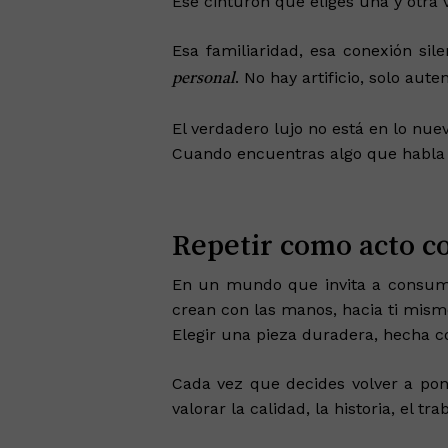
Ese cinturón que eliges una y otra v
Esa familiaridad, esa conexión si
. No hay artificio, solo aute
personal
El verdadero lujo no está en lo nue
Cuando encuentras algo que habla t
Repetir como acto c
En un mundo que invita a consum
crean con las manos, hacia ti mism
Elegir una pieza duradera, hecha c
Cada vez que decides volver a pon
valorar la calidad, la historia, el tr