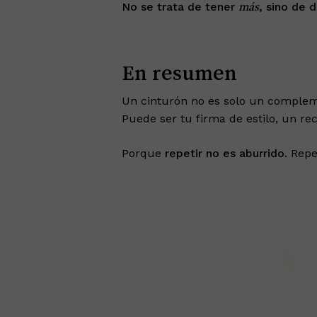
No se trata de tener
, sino de 
más
En resumen
Un cinturón no es solo un compleme
Puede ser tu firma de estilo, un rec
Porque
repetir no es aburrido
. Rep