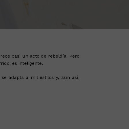
ece casi un acto de rebeldía. Pero
ido: es inteligente.
e adapta a mil estilos y, aun así,