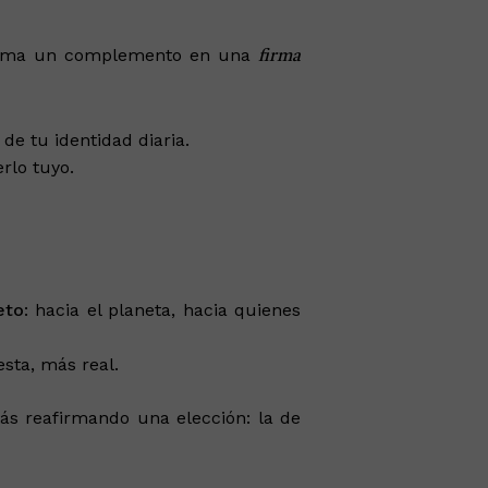
nsforma un complemento en una
firma
de tu identidad diaria.
rlo tuyo.
eto
: hacia el planeta, hacia quienes
sta, más real.
ás reafirmando una elección: la de