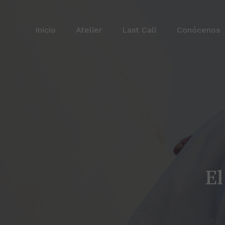
Saltar
Inicio
Atelier
Last Call
Conócenos
El