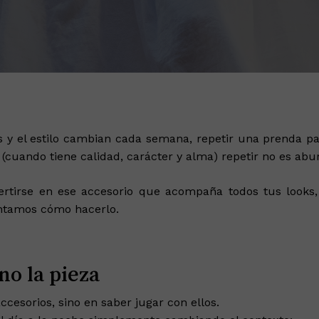
y el estilo cambian cada semana, repetir una prenda par
cuando tiene calidad, carácter y alma) repetir no es aburr
rtirse en ese accesorio que acompaña todos tus looks, s
ontamos cómo hacerlo.
no la pieza
cesorios, sino en saber jugar con ellos.