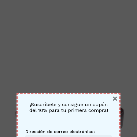
×
¡Suscríbete y consigue un cupón
del 10% para tu primera compra!
No h
Dirección de correo electrónico: