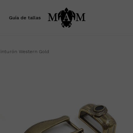
Carrito
Guía de tallas
inturón Western Gold