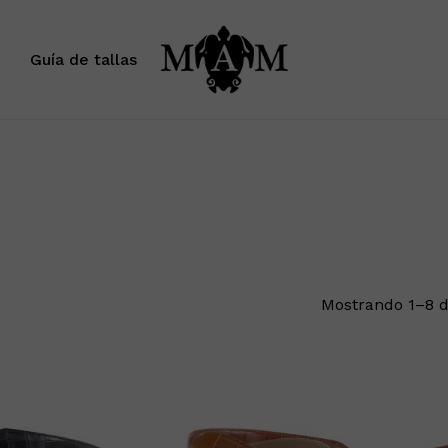
Carrito
Guía de tallas
Mostrando 1–8 d