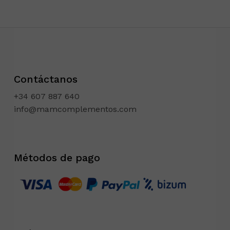
Contáctanos
+34 607 887 640
info@mamcomplementos.com
Métodos de pago