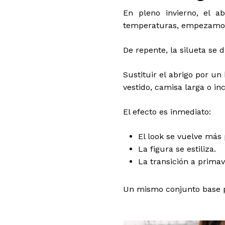
En pleno invierno, el a
temperaturas, empezamos a
De repente, la silueta se d
Sustituir el abrigo por u
vestido, camisa larga o in
El efecto es inmediato:
El look se vuelve más 
La figura se estiliza.
La transición a primav
Un mismo conjunto base pu