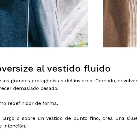
oversize al vestido fluido
e los grandes protagonistas del invierno. Cómodo, envol
arecer demasiado pesado.
mo redefinidor de forma.
 largo o sobre un vestido de punto fino, crea una sil
e intención.