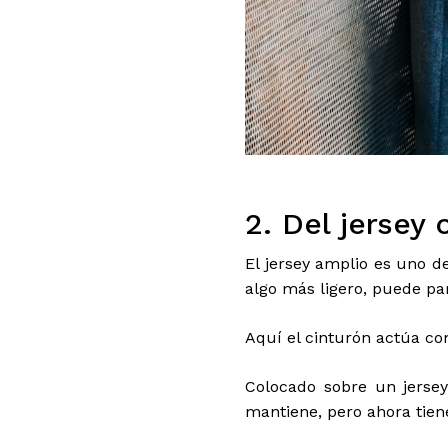
2. Del jersey 
El jersey amplio es uno d
algo más ligero, puede p
Aquí el cinturón actúa co
Colocado sobre un jersey
mantiene, pero ahora tien