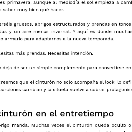
es primavera, aunque al mediodía el sol empieza a cambi
o saber muy bien qué hacer.
erséis gruesos, abrigos estructurados y prendas en tono
luidas y un aire menos invernal. Y aquí es donde much
o armario para adaptarnos a la nueva temporada.
cesitas más prendas. Necesitas intención.
ón deja de ser un simple complemento para convertirse e
reemos que el cinturón no solo acompaña el look: lo defi
porciones cambian y la silueta vuelve a cobrar protagoni
cinturón en el entretiempo
abrigo manda. Muchas veces el cinturón queda oculto o