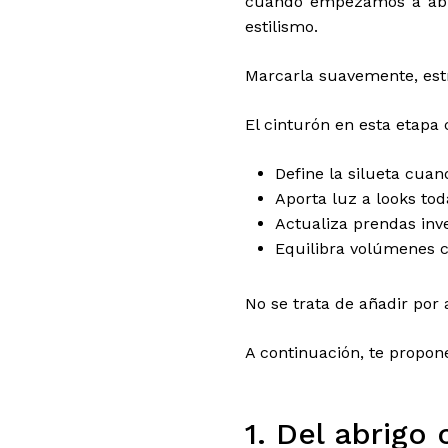
cuando empezamos a abrir
estilismo.
Marcarla suavemente, est
El cinturón en esta etapa
Define la silueta cua
Aporta luz a looks to
Actualiza prendas inve
Equilibra volúmenes c
No se trata de añadir por 
A continuación, te propon
1. Del abrigo 