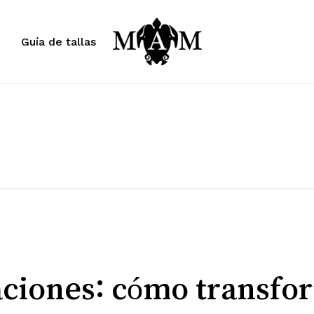
Carrito
Guía de tallas
aciones: cómo transfor