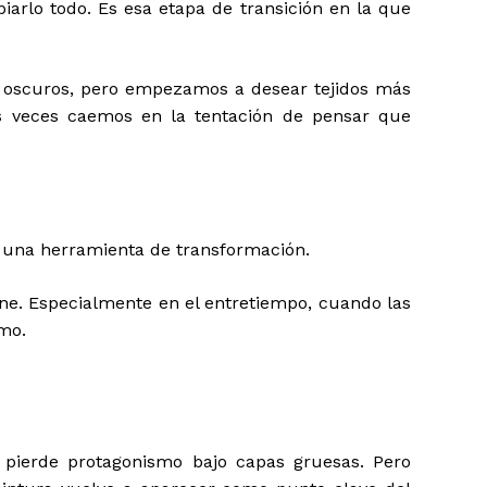
arlo todo. Es esa etapa de transición en la que
s oscuros, pero empezamos a desear tejidos más
as veces caemos en la tentación de pensar que
n una herramienta de transformación.
ne. Especialmente en el entretiempo, cuando las
smo.
 pierde protagonismo bajo capas gruesas. Pero