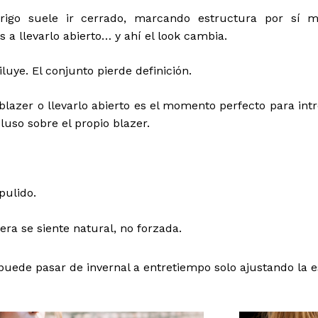
brigo suele ir cerrado, marcando estructura por sí 
 llevarlo abierto… y ahí el look cambia.
iluye. El conjunto pierde definición.
n blazer o llevarlo abierto es el momento perfecto para i
cluso sobre el propio blazer.
pulido.
era se siente natural, no forzada.
ede pasar de invernal a entretiempo solo ajustando la es