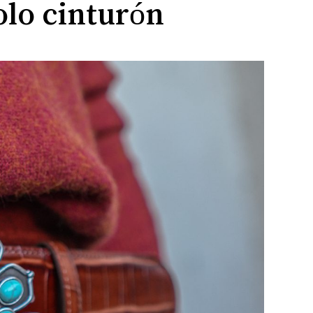
olo cinturón