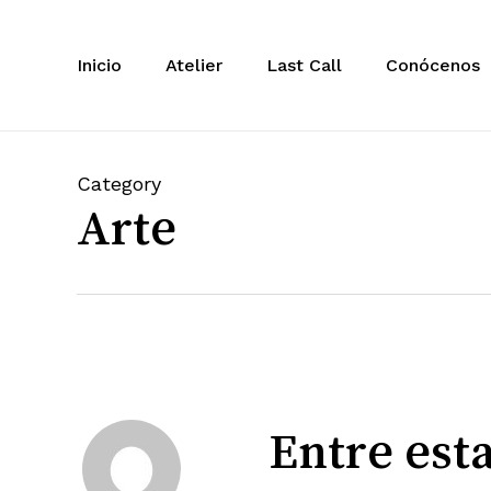
Saltar
Inicio
Atelier
Last Call
Conócenos
Category
Arte
Entre est