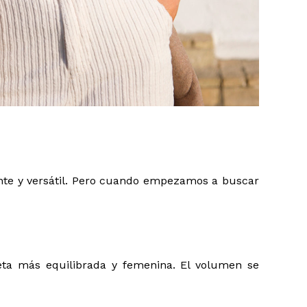
vente y versátil. Pero cuando empezamos a buscar
ueta más equilibrada y femenina. El volumen se