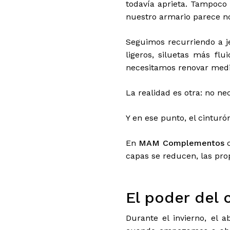
todavía aprieta. Tampoco 
nuestro armario parece n
Seguimos recurriendo a j
ligeros, siluetas más f
necesitamos renovar medi
La realidad es otra: no ne
Y en ese punto, el cintur
En
MAM Complementos
c
capas se reducen, las pro
El poder del 
Durante el invierno, el 