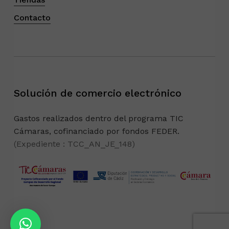
Contacto
Solución de comercio electrónico
Gastos realizados dentro del programa TIC
Cámaras, cofinanciado por fondos FEDER.
(Expediente : TCC_AN_JE_148)
Subtotal:
0,00
€
Ver Carrito
Finalizar Compra