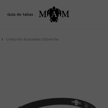
Carrito
Guía de tallas
Cinturón Scarabeo Estrecho