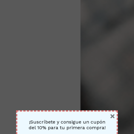
×
¡Suscríbete y consigue un cupón
del 10% para tu primera compra!
No h