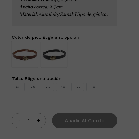
Ancho correa: 2.5 cm

Material: Aluminio/Zamak Hipoalergénico.
Color de piel
:
Elige una opción
Talla
:
Elige una opción
65
70
75
80
85
90
Añadir Al Carrito