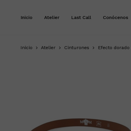
Saltar
Inicio
Atelier
Last Call
Conócenos
Inicio
Atelier
Cinturones
Efecto dorado