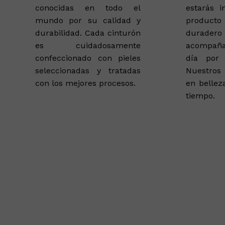
conocidas en todo el
estarás i
mundo por su calidad y
product
durabilidad. Cada cinturón
durad
es cuidadosamente
acompaña
confeccionado con pieles
día por
seleccionadas y tratadas
Nuestros
con los mejores procesos.
en bellez
tiempo.