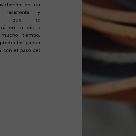
nvirtiendo en un
o resistente y
ero que te
rá en tu día a
 mucho tiempo.
 productos ganan
a con el paso del