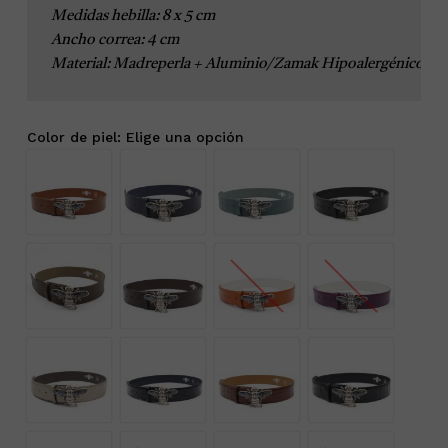
Medidas hebilla: 8 x 5 cm
Ancho correa: 4 cm

Material: Madreperla + Aluminio/Zamak Hipoalergénico.
Color de piel
:
Elige una opción