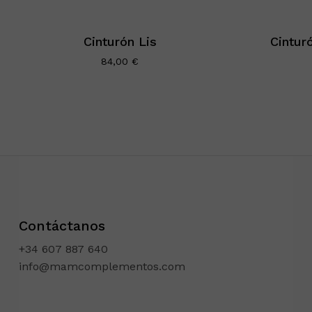
Cinturón Lis
Cintur
84,00
€
Contáctanos
+34 607 887 640
info@mamcomplementos.com