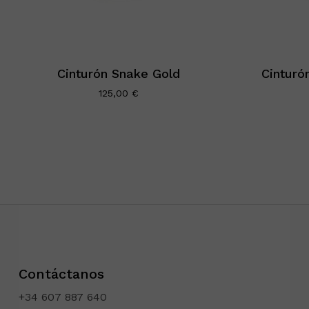
Cinturón Snake Gold
Cinturó
125,00
€
Contáctanos
+34 607 887 640