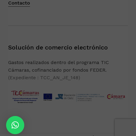
Contacto
Solución de comercio electrónico
Gastos realizados dentro del programa TIC
Cámaras, cofinanciado por fondos FEDER.
(Expediente : TCC_AN_JE_148)
Subtotal:
0,00
€
Ver Carrito
Finalizar Compra