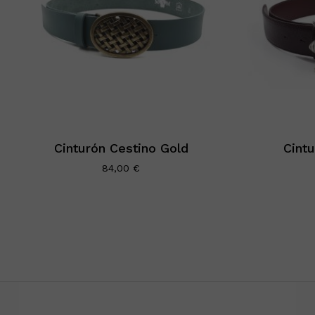
Cinturón Cestino Gold
Cintu
84,00
€